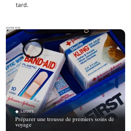
tard.
ZOOM SUR…
ZOOM SUR…
Loisirs
Préparer une trousse de premiers soins de
voyage