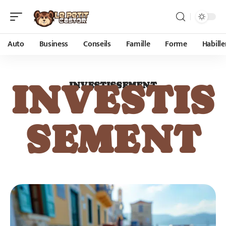
Auto
Business
Conseils
Famille
Forme
Habill
INVESTIS
INVESTISSEMENT
SEMENT