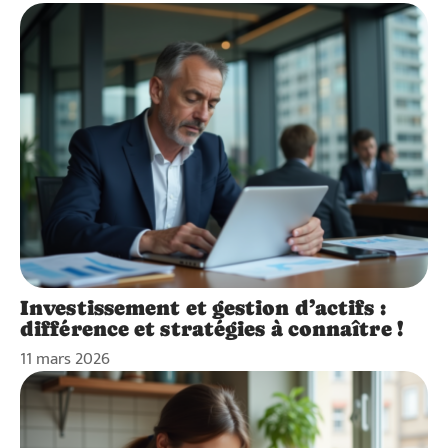
Investissement et gestion d’actifs :
différence et stratégies à connaître !
11 mars 2026