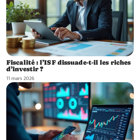
Fiscalité : l’ISF dissuade-t-il les riches
d’investir ?
11 mars 2026