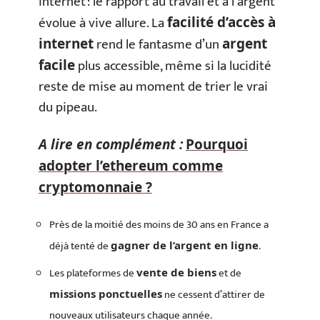
internet : le rapport au travail et à l’argent
évolue à vive allure. La
facilité d’accès à
rend le fantasme d’un
internet
argent
plus accessible, même si la lucidité
facile
reste de mise au moment de trier le vrai
du pipeau.
A lire en complément :
Pourquoi
adopter l’ethereum comme
cryptomonnaie ?
Près de la moitié des moins de 30 ans en France a
déjà tenté de
.
gagner de l’argent en ligne
Les plateformes de
et de
vente de biens
ne cessent d’attirer de
missions ponctuelles
nouveaux utilisateurs chaque année.