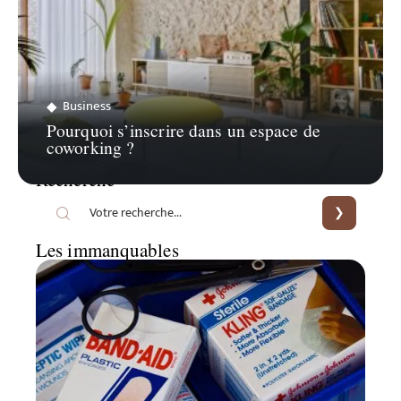
Business
Pourquoi s’inscrire dans un espace de
coworking ?
Recherche
Les immanquables