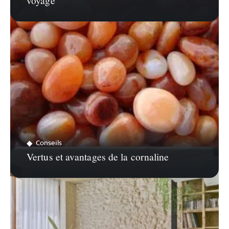
voyage
Conseils
Vertus et avantages de la cornaline