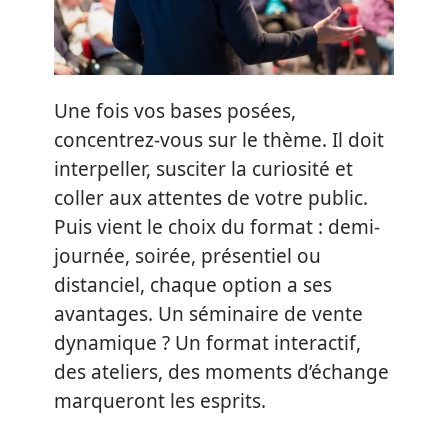
Une fois vos bases posées,
concentrez-vous sur le thème. Il doit
interpeller, susciter la curiosité et
coller aux attentes de votre public.
Puis vient le choix du format : demi-
journée, soirée, présentiel ou
distanciel, chaque option a ses
avantages. Un séminaire de vente
dynamique ? Un format interactif,
des ateliers, des moments d’échange
marqueront les esprits.