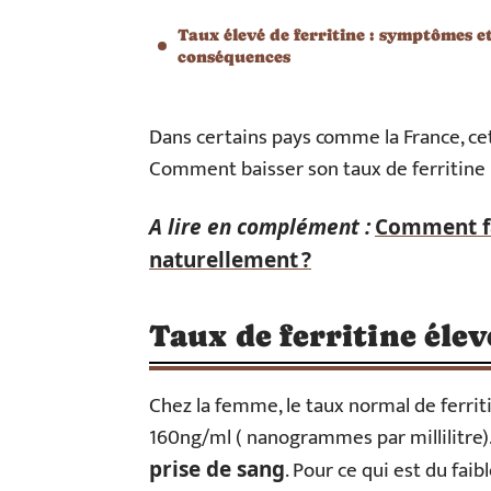
Taux élevé de ferritine : symptômes e
conséquences
Dans certains pays comme la France, ce
Comment baisser son taux de ferritine n
A lire en complément :
Comment fai
naturellement ?
Taux de ferritine élevé
Chez la femme, le taux normal de ferrit
160ng/ml ( nanogrammes par millilitre).
. Pour ce qui est du faib
prise de sang