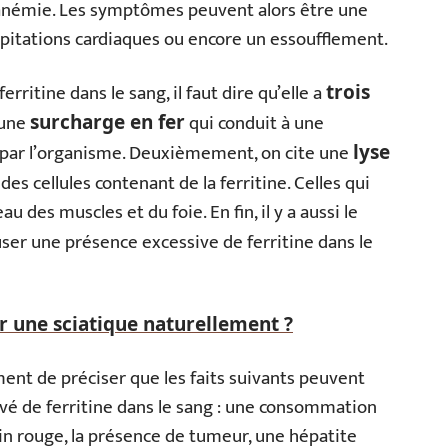
’anémie. Les symptômes peuvent alors être une
alpitations cardiaques ou encore un essoufflement.
erritine dans le sang, il faut dire qu’elle a
trois
 une
qui conduit à une
surcharge en fer
g par l’organisme. Deuxièmement, on cite une
lyse
on des cellules contenant de la ferritine. Celles qui
u des muscles et du foie. En fin, il y a aussi le
user une présence excessive de ferritine dans le
 une sciatique naturellement ?
ment de préciser que les faits suivants peuvent
evé de ferritine dans le sang : une consommation
vin rouge, la présence de tumeur, une hépatite