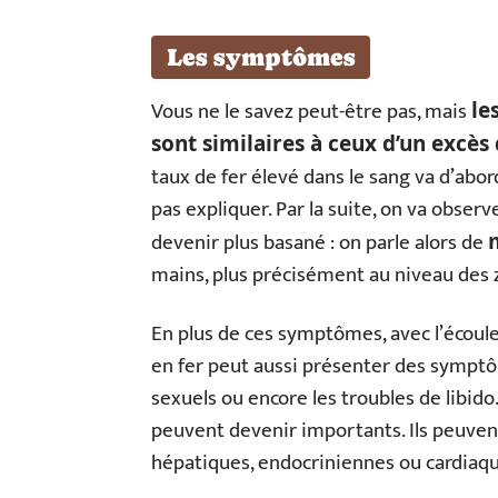
Les symptômes
Vous ne le savez peut-être pas, mais
le
sont similaires à ceux d’un excès 
taux de fer élevé dans le sang va d’abo
pas expliquer. Par la suite, on va obser
devenir plus basané : on parle alors de
mains, plus précisément au niveau des zo
En plus de ces symptômes, avec l’écoul
en fer peut aussi présenter des symptôm
sexuels ou encore les troubles de libido
peuvent devenir importants. Ils peuve
hépatiques, endocriniennes ou cardiaqu