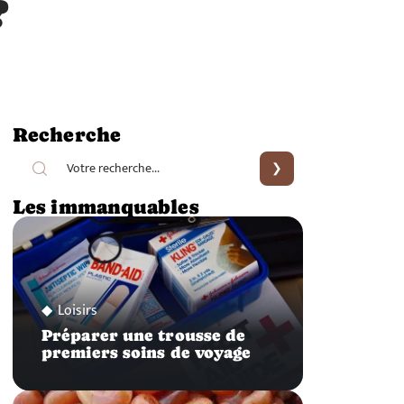
?
Recherche
Les immanquables
Loisirs
Préparer une trousse de
premiers soins de voyage