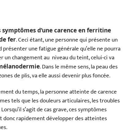
s symptômes d’une carence en ferritine
. Ceci étant, une personne qui présente un
de fer
rd présenter une fatigue générale qu’elle ne pourra
ver un changement au niveau du teint, celui-ci va
. Dans le même sens, la peau des
mélanodermie
nes de plis, va elle aussi devenir plus foncée.
ement du temps, la personne atteinte de carence
es tels que les douleurs articulaires, les troubles
. Lorsqu’il s’agit de cas grave, ces symptômes
nt donc rapidement développer des atteintes
es.