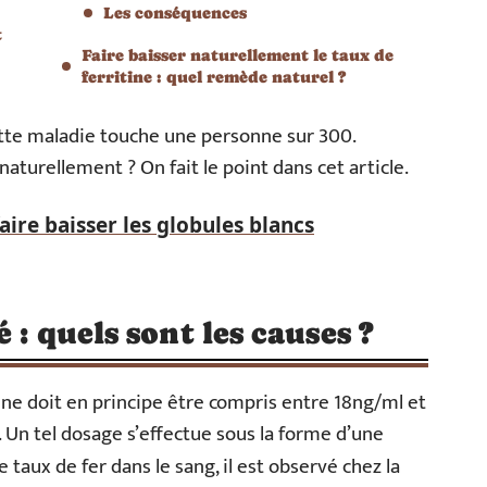
Les conséquences
t
Faire baisser naturellement le taux de
ferritine : quel remède naturel ?
tte maladie touche une personne sur 300.
aturellement ? On fait le point dans cet article.
re baisser les globules blancs
 : quels sont les causes ?
ine doit en principe être compris entre 18ng/ml et
 Un tel dosage s’effectue sous la forme d’une
le taux de fer dans le sang, il est observé chez la