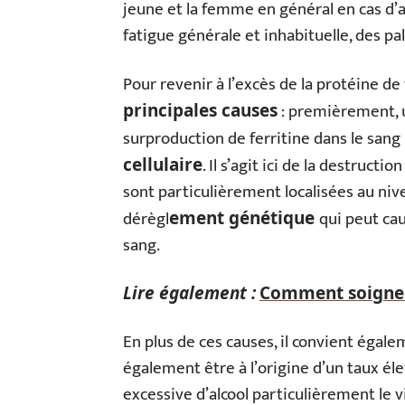
jeune et la femme en général en cas d
fatigue générale et inhabituelle, des p
Pour revenir à l’excès de la protéine de f
: premièrement,
principales causes
surproduction de ferritine dans le san
. Il s’agit ici de la destructi
cellulaire
sont particulièrement localisées au nivea
dérègl
qui peut ca
ement génétique
sang.
Lire également :
Comment soigner
En plus de ces causes, il convient égale
également être à l’origine d’un taux él
excessive d’alcool particulièrement le 