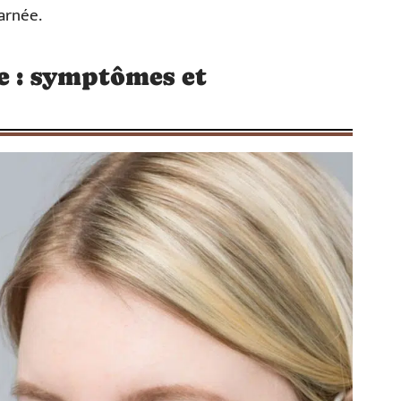
carnée.
ne : symptômes et