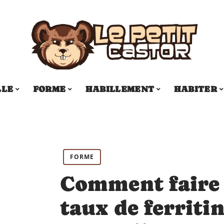
LLE
FORME
HABILLEMENT
HABITER
FORME
Comment faire 
taux de ferriti