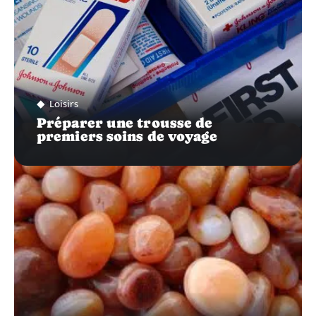
Loisirs
Préparer une trousse de
premiers soins de voyage