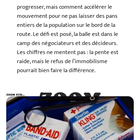
progresser, mais comment accélérer le
mouvement pour ne pas laisser des pans
entiers de la population sur le bord de la
route. Le défi est posé, la balle est dans le
camp des négociateurs et des décideurs.
Les chiffres ne mentent pas : la pente est
raide, mais le refus de l’immobilisme
pourrait bien faire la différence.
ZOOM
ZOOM SUR…
SUR…