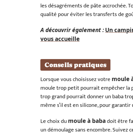
les désagréments de pâte accrochée. Toute
qualité pour éviter les transferts de g
A découvrir également :
Un camping
vous accueille
Conseils pratiques
Lorsque vous choisissez votre
moule 
moule trop petit pourrait empêcher la 
trop grand pourrait donner un baba trop
même s’il est en silicone, pour garanti
Le choix du
doit être f
moule à baba
un démoulage sans encombre. Suivez ce