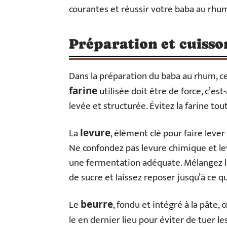
courantes et réussir votre baba au rhum
Préparation et cuisson
Dans la préparation du baba au rhum, cer
utilisée doit être de force, c’es
farine
levée et structurée. Évitez la farine to
La
, élément clé pour faire lever
levure
Ne confondez pas levure chimique et le
une fermentation adéquate. Mélangez la
de sucre et laissez reposer jusqu’à ce q
Le
, fondu et intégré à la pâte,
beurre
le en dernier lieu pour éviter de tuer l