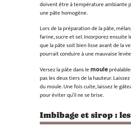
doivent être à température ambiante po
une pâte homogène.
Lors de la préparation de la pâte, mélan
farine, sucre et sel. Incorporez ensuite l
que la pâte soit bien lisse avant de la
pourrait conduire à une mauvaise levée 
Versez la pâte dans le
préalablem
moule
pas les deux tiers de la hauteur. Laissez
du moule. Une fois cuite, laissez le gâ
pour éviter qu’il ne se brise.
Imbibage et sirop : les