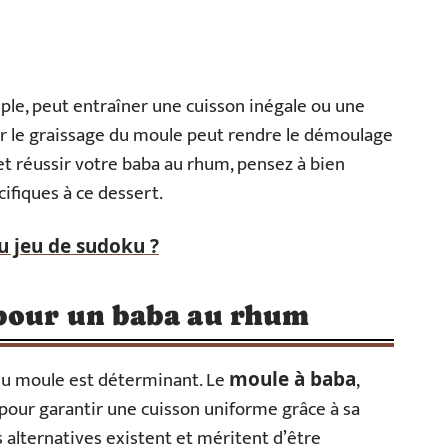
ple, peut entraîner une cuisson inégale ou une
r le graissage du moule peut rendre le démoulage
et réussir votre baba au rhum, pensez à bien
ifiques à ce dessert.
u jeu de sudoku ?
 pour un baba au rhum
 du moule est déterminant. Le
,
moule à baba
pour garantir une cuisson uniforme grâce à sa
 alternatives existent et méritent d’être