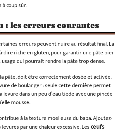
 à coup sûr.
 : les erreurs courantes
taines erreurs peuvent nuire au résultat final. La
t-à-dire riche en gluten, pour garantir une pâte bien
ut usage qui pourrait rendre la pâte trop dense.
 la pâte, doit être correctement dosée et activée.
vure de boulanger : seule cette dernière permet
 levure dans un peu d’eau tiède avec une pincée
u’elle mousse.
 contribue à la texture moelleuse du baba. Ajoutez-
es levures par une chaleur excessive. Les
œufs