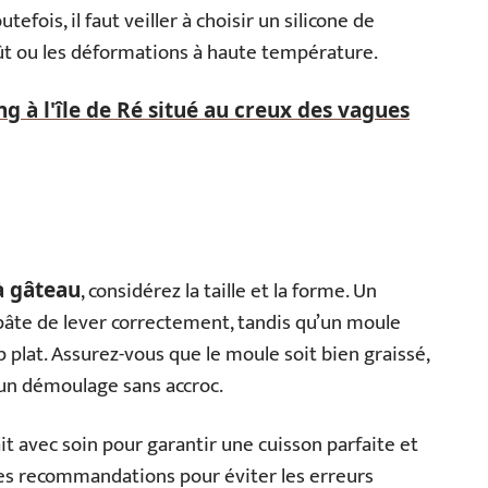
fois, il faut veiller à choisir un silicone de
oût ou les déformations à haute température.
 à l'île de Ré situé au creux des vagues
, considérez la taille et la forme. Un
à gâteau
pâte de lever correctement, tandis qu’un moule
 plat. Assurez-vous que le moule soit bien graissé,
r un démoulage sans accroc.
ait avec soin pour garantir une cuisson parfaite et
s recommandations pour éviter les erreurs