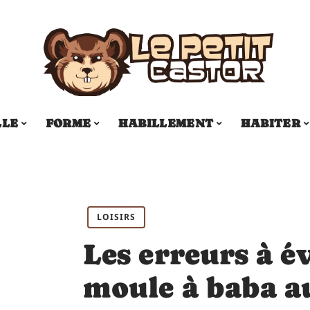
LLE
FORME
HABILLEMENT
HABITER
LOISIRS
Les erreurs à é
moule à baba 