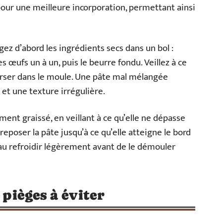
ur une meilleure incorporation, permettant ainsi
gez d’abord les ingrédients secs dans un bol :
es œufs un à un, puis le beurre fondu. Veillez à ce
 verser dans le moule. Une pâte mal mélangée
et une texture irrégulière.
ent graissé, en veillant à ce qu’elle ne dépasse
 reposer la pâte jusqu’à ce qu’elle atteigne le bord
teau refroidir légèrement avant de le démouler
 pièges à éviter