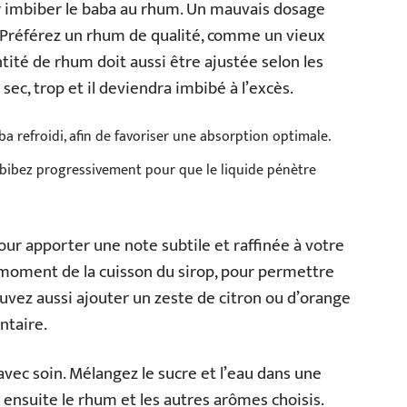
ur imbiber le baba au rhum. Un mauvais dosage
 Préférez un rhum de qualité, comme un vieux
tité de rhum doit aussi être ajustée selon les
sec, trop et il deviendra imbibé à l’excès.
a refroidi, afin de favoriser une absorption optimale.
imbibez progressivement pour que le liquide pénètre
our apporter une note subtile et raffinée à votre
u moment de la cuisson du sirop, pour permettre
uvez aussi ajouter un zeste de citron ou d’orange
ntaire.
é avec soin. Mélangez le sucre et l’eau dans une
z ensuite le rhum et les autres arômes choisis.