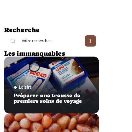
Recherche
Les immanquables
Loisirs
Préparer une trousse de
premiers soins de voyage