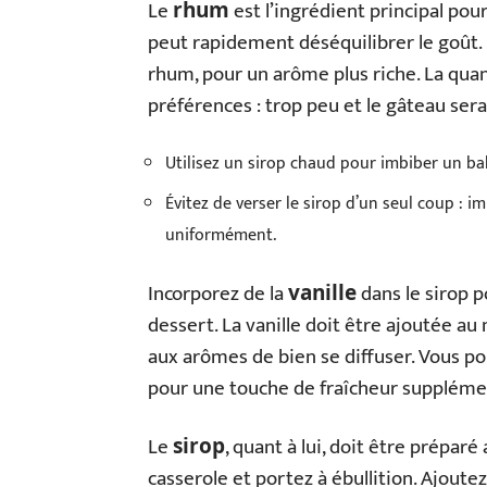
Le
est l’ingrédient principal po
rhum
peut rapidement déséquilibrer le goût.
rhum, pour un arôme plus riche. La quan
préférences : trop peu et le gâteau sera 
Utilisez un sirop chaud pour imbiber un bab
Évitez de verser le sirop d’un seul coup : 
uniformément.
Incorporez de la
dans le sirop p
vanille
dessert. La vanille doit être ajoutée a
aux arômes de bien se diffuser. Vous po
pour une touche de fraîcheur suppléme
Le
, quant à lui, doit être prépar
sirop
casserole et portez à ébullition. Ajoute