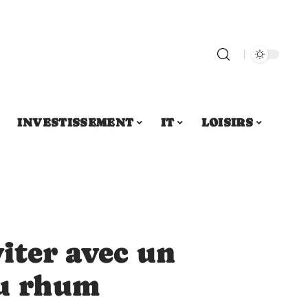
INVESTISSEMENT
IT
LOISIRS
viter avec un
au rhum