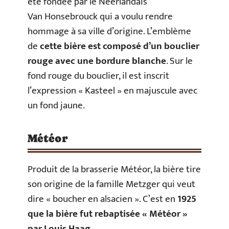
été fondée par le Néerlandais
Van Honsebrouck qui a voulu rendre
hommage à sa ville d’origine. L’emblème
de
cette bière est composé d’un bouclier
rouge avec une bordure blanche
. Sur le
fond rouge du bouclier, il est inscrit
l’expression « Kasteel » en majuscule avec
un fond jaune.
Météor
Produit de la brasserie Météor, la bière tire
son origine de la famille Metzger qui veut
dire « boucher en alsacien ». C’est en
1925
que la bière fut rebaptisée « Météor »
par Louis Haag
.