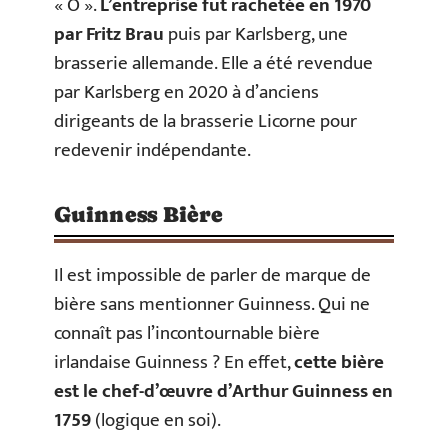
« O ».
L’entreprise fut rachetée en 1970
par Fritz Brau
puis par Karlsberg, une
brasserie allemande. Elle a été revendue
par Karlsberg en 2020 à d’anciens
dirigeants de la brasserie Licorne pour
redevenir indépendante.
Guinness Bière
Il est impossible de parler de marque de
bière sans mentionner Guinness. Qui ne
connaît pas l’incontournable bière
irlandaise Guinness ? En effet,
cette bière
est le chef-d’œuvre d’Arthur Guinness en
1759
(logique en soi).