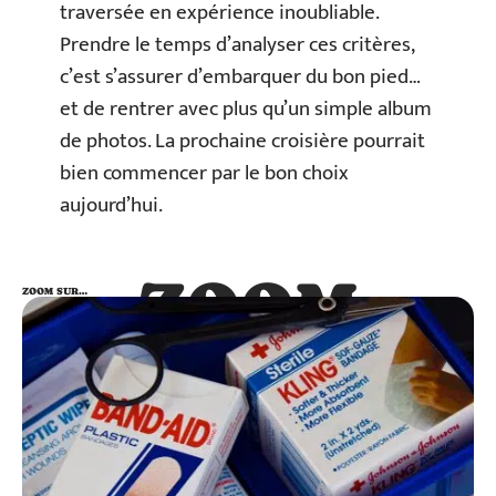
traversée en expérience inoubliable.
Prendre le temps d’analyser ces critères,
c’est s’assurer d’embarquer du bon pied…
et de rentrer avec plus qu’un simple album
de photos. La prochaine croisière pourrait
bien commencer par le bon choix
aujourd’hui.
ZOOM
ZOOM SUR…
SUR…