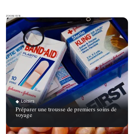
ZOOM SUR…
ZOOM SUR…
Loisirs
Préparer une trousse de premiers soins de
voyage