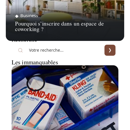
Business
Pourquoi s’inscrire dans un espace de
coworking ?
Recherche
Les immanquables