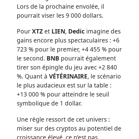
Lors de la prochaine envolée, il
pourrait viser les 9 000 dollars.
Pour
XTZ
et
LIEN
,
Dedic
imagine des
gains encore plus spectaculaires : +6
723 % pour le premier, +4 455 % pour
le second.
BNB
pourrait également
tirer son épingle du jeu avec +2 840
%. Quant à
VÉTÉRINAIRE
, le scénario
le plus audacieux est sur la table :
+13 000 % pour atteindre le seuil
symbolique de 1 dollar.
Une règle ressort de cet univers :
miser sur des cryptos au potentiel de
croissance élevé, ce n’est pas