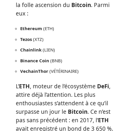
la folle ascension du
Bitcoin
. Parmi
eux :
Ethereum
(ETH)
Tezos
(XTZ)
Chainlink
(LIEN)
Binance Coin
(BNB)
VechainThor
(VÉTÉRINAIRE)
L’
ETH
, moteur de l’écosystème
DeFi
,
attire déjà l’attention. Les plus
enthousiastes s’attendent à ce qu’il
surpasse un jour le
Bitcoin
. Ce n’est
pas sans précédent : en 2017, l’
ETH
avait enregistré un bond de 3 650 %.