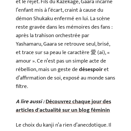
et le rejet. Fils du Kazekage, Gaara incarne
l’enfant mis à l’écart, craint à cause du
démon Shukaku enfermé en lui. La scène
reste gravée dans les mémoires des fans :
après la trahison orchestrée par
Yashamaru, Gaara se retrouve seul, brisé,
et trace sur sa peau le caractère 愛 (ai), «
amour ». Ce n’est pas un simple acte de
rébellion, mais un geste de
désespoir
et
d’affirmation de soi, exposé au monde sans
filtre.
A lire aussi :
Découvrez chaque jour des
articles d'actualité sur un blog féminin
Le choix du kanji n’a rien d’anecdotique. Il