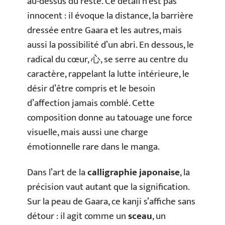
au-dessus du reste. Ce détail n’est pas
innocent : il évoque la distance, la barrière
dressée entre Gaara et les autres, mais
aussi la possibilité d’un abri. En dessous, le
radical du cœur, 心, se serre au centre du
caractère, rappelant la lutte intérieure, le
désir d’être compris et le besoin
d’affection jamais comblé. Cette
composition donne au tatouage une force
visuelle, mais aussi une charge
émotionnelle rare dans le manga.
Dans l’art de la
calligraphie japonaise
, la
précision vaut autant que la signification.
Sur la peau de Gaara, ce kanji s’affiche sans
détour : il agit comme un
sceau
, un