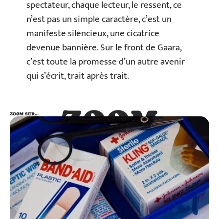
spectateur, chaque lecteur, le ressent, ce
n’est pas un simple caractère, c’est un
manifeste silencieux, une cicatrice
devenue bannière. Sur le front de Gaara,
c’est toute la promesse d’un autre avenir
qui s’écrit, trait après trait.
ZOOM
ZOOM SUR…
SUR…