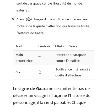
sert de carapace contre l’hostilité du monde
extérieur.
Cœur (心)
: Image d’une souffrance intériorisée,
moteur de la quête d’affection qui traverse toute
l’histoire de Gaara.
Trait
Symbole
Effet sur Gaara
Main
Protection, carapace
宀
protectrice
contre l’hostilité
Souffrance intériorisée,
Cœur
心
quête d’affection
Le
signe de Gaara
ne se contente pas de
décorer un visage : il façonne l’histoire du
personnage, il la rend palpable. Chaque