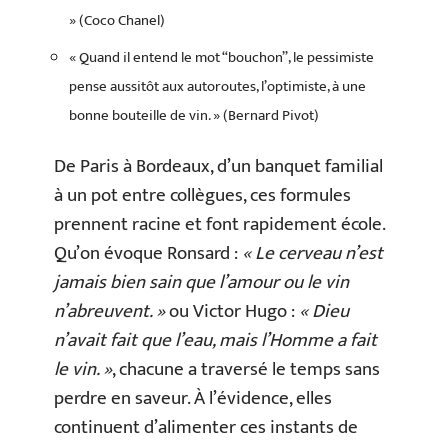
» (Coco Chanel)
« Quand il entend le mot “bouchon”, le pessimiste
pense aussitôt aux autoroutes, l’optimiste, à une
bonne bouteille de vin. » (Bernard Pivot)
De Paris à Bordeaux, d’un banquet familial
à un pot entre collègues, ces formules
prennent racine et font rapidement école.
Qu’on évoque Ronsard :
« Le cerveau n’est
jamais bien sain que l’amour ou le vin
n’abreuvent. »
ou Victor Hugo :
« Dieu
n’avait fait que l’eau, mais l’Homme a fait
le vin. »
, chacune a traversé le temps sans
perdre en saveur. À l’évidence, elles
continuent d’alimenter ces instants de