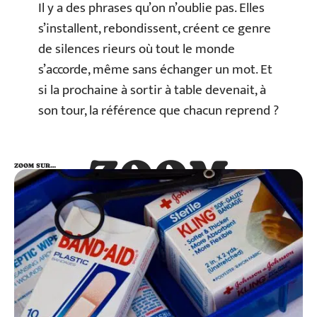
Il y a des phrases qu’on n’oublie pas. Elles
s’installent, rebondissent, créent ce genre
de silences rieurs où tout le monde
s’accorde, même sans échanger un mot. Et
si la prochaine à sortir à table devenait, à
son tour, la référence que chacun reprend ?
ZOOM
ZOOM SUR…
SUR…