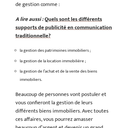
de gestion comme :
A lire aussi :
Quels sont les différents
supports de publicité en communication
traditionnelle?
la gestion des patrimoines immobiliers ;
la gestion de la location immobilière ;
la gestion de l’achat et de la vente des biens
immobiliers.
Beaucoup de personnes vont postuler et
vous confieront la gestion de leurs
différents biens immobiliers. Avec toutes
ces affaires, vous pourrez amasser
beaucoup d’argent et devenir un grand