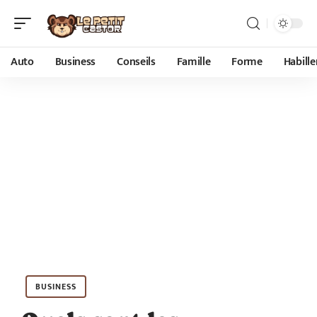
Auto
Business
Conseils
Famille
Forme
Habill
BUSINESS