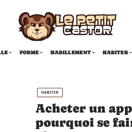
LLE
FORME
HABILLEMENT
HABITER
HABITER
Acheter un app
pourquoi se fa