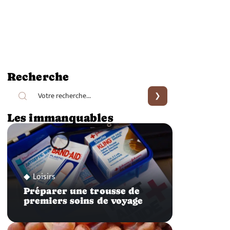
Recherche
Les immanquables
Loisirs
Préparer une trousse de
premiers soins de voyage