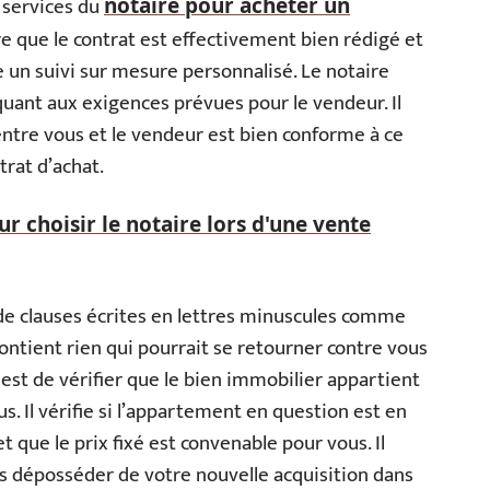
s services du
notaire pour acheter un
e que le contrat est effectivement bien rédigé et
e un suivi sur mesure personnalisé. Le notaire
 quant aux exigences prévues pour le vendeur. Il
 entre vous et le vendeur est bien conforme à ce
trat d’achat.
ur choisir le notaire lors d'une vente
as de clauses écrites en lettres minuscules comme
 contient rien qui pourrait se retourner contre vous
e est de vérifier que le bien immobilier appartient
. Il vérifie si l’appartement en question est en
t que le prix fixé est convenable pour vous. Il
us déposséder de votre nouvelle acquisition dans