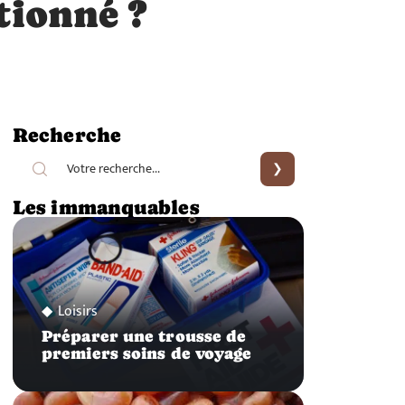
tionné ?
Recherche
Les immanquables
Loisirs
Préparer une trousse de
premiers soins de voyage