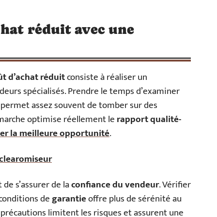
chat réduit avec une
ût d’achat réduit
consiste à réaliser un
deurs spécialisés. Prendre le temps d’examiner
permet assez souvent de tomber sur des
marche optimise réellement le
rapport qualité-
er la meilleure opportunité
.
e clearomiseur
de s’assurer de la
confiance du vendeur
. Vérifier
conditions de
garantie
offre plus de sérénité au
récautions limitent les risques et assurent une