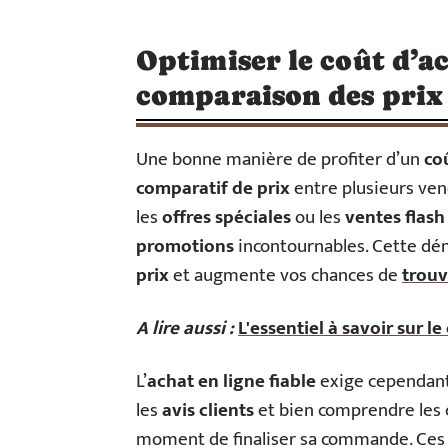
Optimiser le coût d’a
comparaison des prix
Une bonne manière de profiter d’un
co
comparatif de prix
entre plusieurs ven
les
offres spéciales
ou les
ventes flash
promotions
incontournables. Cette dé
prix
et augmente vos chances de
trouv
A lire aussi :
L'essentiel à savoir sur l
L’
achat en ligne fiable
exige cependant 
les
avis clients
et bien comprendre les 
moment de finaliser sa commande. Ces p