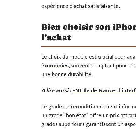
expérience d’achat satisfaisante.
Bien choisir son iPhon
l’achat
Le choix du modèle est crucial pour ada
économies
, souvent en optant pour un
une bonne durabilité.
A lire aussi :
ENT Île de France : l'int
Le grade de reconditionnement informe s
un grade “bon état” offre un prix attra
grades supérieurs garantissent un aspec