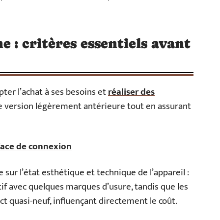
e : critères essentiels avant
pter l’achat à ses besoins et
réaliser des
e version légèrement antérieure tout en assurant
erface de connexion
ur l’état esthétique et technique de l’appareil :
ctif avec quelques marques d’usure, tandis que les
t quasi-neuf, influençant directement le coût.