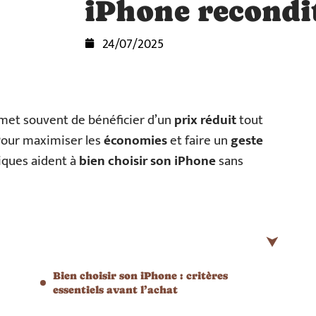
iPhone recondi
24/07/2025
et souvent de bénéficier d’un
prix réduit
tout
 Pour maximiser les
économies
et faire un
geste
tiques aident à
bien choisir son iPhone
sans
Bien choisir son iPhone : critères
essentiels avant l’achat