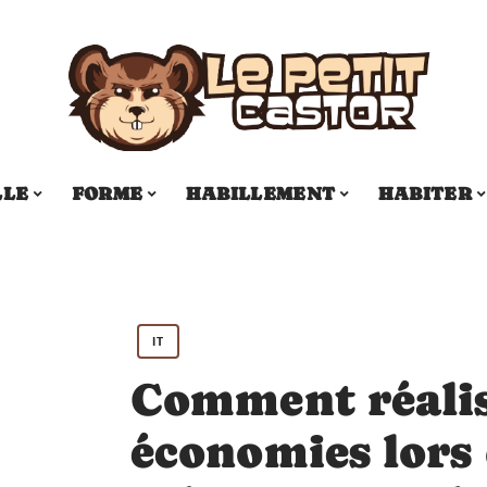
LLE
FORME
HABILLEMENT
HABITER
IT
Comment réalis
économies lors 