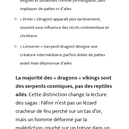
longues et sinueuses comme Jörmungandr, sans
impliquer de pattes ni d’ailes
« Dreki » (dragon) apparaît plus tardivement,
souvent sous influence des récits continentaux et
chrétiens
« Linnormr » (serpent-dragon) désigne une
créature intermédiaire, parfois dotée de pattes
avant mais dépourvue d’ailes
La majorité des « dragons » vikings sont
des serpents cosmiques, pas des reptiles
ailés
. Cette distinction change la lecture
des sagas : Fáfnir n’est pas un lézard
cracheur de feu perché sur un tas d’or,
mais un homme déformé par la
malédiction, couché sur un trésor dans un