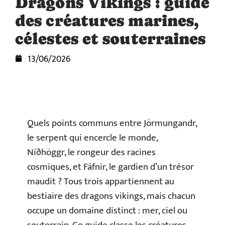
Dragons Vikings : guide
des créatures marines,
célestes et souterraines
13/06/2026
Quels points communs entre Jörmungandr,
le serpent qui encercle le monde,
Níðhöggr, le rongeur des racines
cosmiques, et Fáfnir, le gardien d’un trésor
maudit ? Tous trois appartiennent au
bestiaire des dragons vikings, mais chacun
occupe un domaine distinct : mer, ciel ou