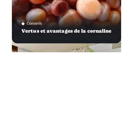
Conseils
Vertus et avantages de la cornaline
Business
Pourquoi s’inscrire dans un espace
de coworking ?