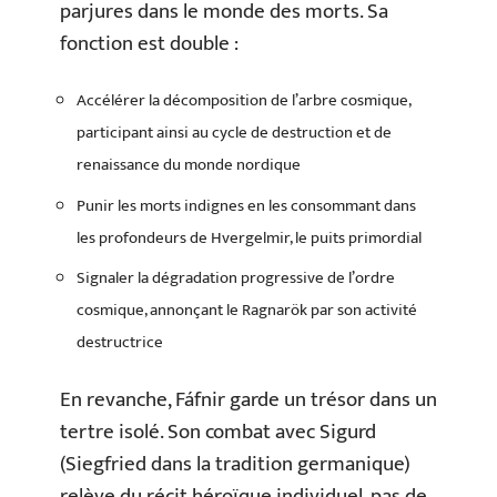
parjures dans le monde des morts. Sa
fonction est double :
Accélérer la décomposition de l’arbre cosmique,
participant ainsi au cycle de destruction et de
renaissance du monde nordique
Punir les morts indignes en les consommant dans
les profondeurs de Hvergelmir, le puits primordial
Signaler la dégradation progressive de l’ordre
cosmique, annonçant le Ragnarök par son activité
destructrice
En revanche, Fáfnir garde un trésor dans un
tertre isolé. Son combat avec Sigurd
(Siegfried dans la tradition germanique)
relève du récit héroïque individuel, pas de