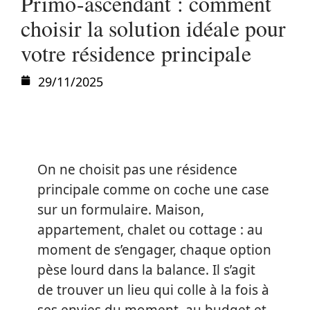
Primo-ascendant : comment
choisir la solution idéale pour
votre résidence principale
29/11/2025
On ne choisit pas une résidence
principale comme on coche une case
sur un formulaire. Maison,
appartement, chalet ou cottage : au
moment de s’engager, chaque option
pèse lourd dans la balance. Il s’agit
de trouver un lieu qui colle à la fois à