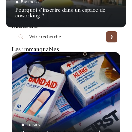
Business
Pourquoi s’inscrire dans un espace de
coworking ?
Recherche
Les immanquables
Loisirs