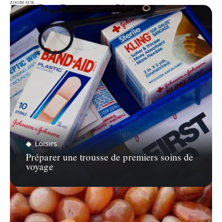
ZOOM SUR…
ZOOM SUR…
Loisirs
Préparer une trousse de premiers soins de
voyage