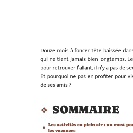
Douze mois à foncer tête baissée dans 
qui ne tient jamais bien longtemps. Le 
pour retrouver l’allant, il n’y a pas de s
Et pourquoi ne pas en profiter pour v
de ses amis ?
SOMMAIRE
Les activités en plein air : un must po
les vacances