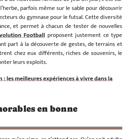
 l’herbe, parfois même sur le sable pour découvrir
jecteurs du gymnase pour le futsal. Cette diversité
nfiance, et permet à chacun de tester de nouvelles
volution Football
proposent justement ce type
t part à la découverte de gestes, de terrains et
trent chez eux différents, riches de souvenirs, le
onter leurs exploits.
 : les meilleures expériences à vivre dans la
morables en bonne