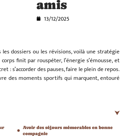
amis
13/12/2025
les dossiers ou les révisions, voilà une stratégie
corps finit par rouspéter, l’énergie s’émousse, et
ecret : s’accorder des pauses, faire le plein de repos.
ivre des moments sportifs qui marquent, entouré
ur
Avoir des séjours mémorables en bonne
compagnie