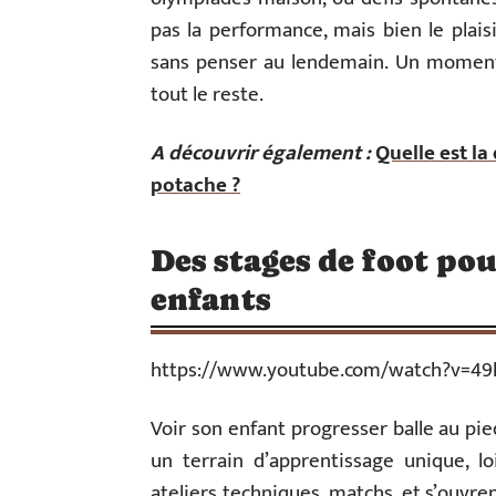
pas la performance, mais bien le plais
sans penser au lendemain. Un moment 
tout le reste.
A découvrir également :
Quelle est la
potache ?
Des stages de foot po
enfants
https://www.youtube.com/watch?v=49l
Voir son enfant progresser balle au pied
un terrain d’apprentissage unique, lo
ateliers techniques, matchs, et s’ouvre