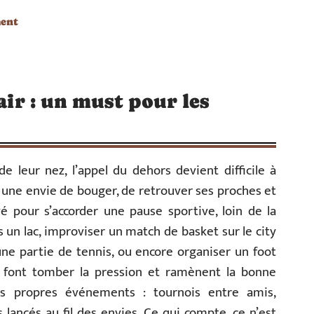
ment
 air : un must pour les
 leur nez, l’appel du dehors devient difficile à
ir, une envie de bouger, de retrouver ses proches et
êvé pour s’accorder une pause sportive, loin de la
s un lac, improviser un match de basket sur le city
 une partie de tennis, ou encore organiser un foot
ves font tomber la pression et ramènent la bonne
s propres événements : tournois entre amis,
lancés au fil des envies. Ce qui compte, ce n’est