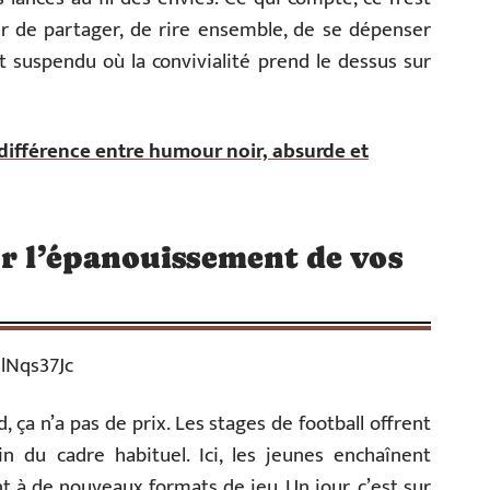
ir de partager, de rire ensemble, de se dépenser
suspendu où la convivialité prend le dessus sur
 différence entre humour noir, absurde et
ur l’épanouissement de vos
lNqs37Jc
, ça n’a pas de prix. Les stages de football offrent
in du cadre habituel. Ici, les jeunes enchaînent
nt à de nouveaux formats de jeu. Un jour, c’est sur