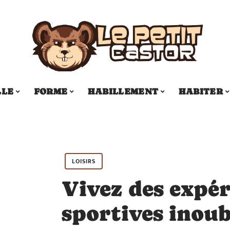
LLE
FORME
HABILLEMENT
HABITER
LOISIRS
Vivez des expér
sportives inoub