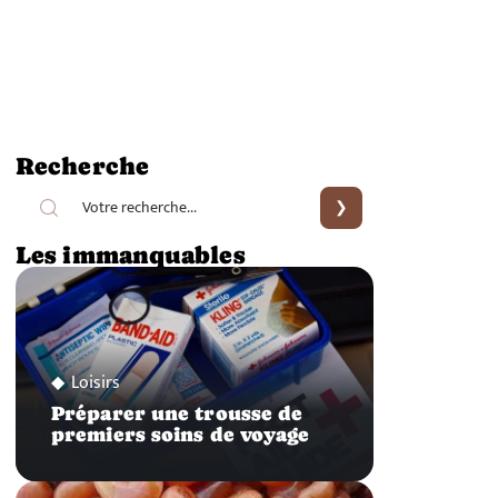
Recherche
Les immanquables
Loisirs
Préparer une trousse de
premiers soins de voyage