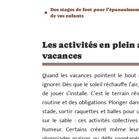
Des stages de foot pour l’épanouisse
de vos enfants
Les activités en plein
vacances
Quand les vacances pointent le bout de
ignorer. Dès que le soleil réchauffe l’a
de jouer s’installe. C’est le terrain r
routine et des obligations. Plonger dan
stade, sortir raquettes et balles pour
sur le sable : ces activités collecti
humeur. Certains créent même leur
olympiades maison, ou défis spontanés 