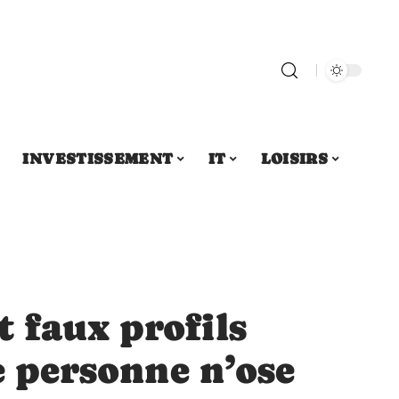
INVESTISSEMENT
IT
LOISIRS
 faux profils
ue personne n’ose