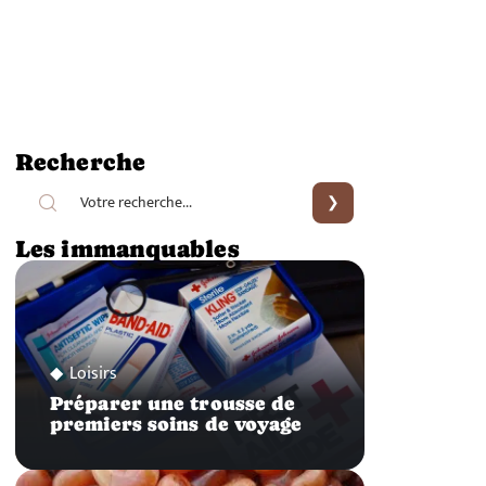
Recherche
Les immanquables
Loisirs
Préparer une trousse de
premiers soins de voyage