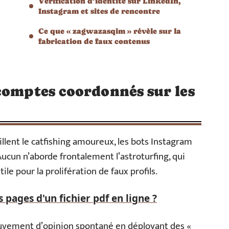
Vérification d’identité sur LinkedIn,
Instagram et sites de rencontre
Ce que « zagwazasqim » révèle sur la
fabrication de faux contenus
comptes coordonnés sur les
lent le catfishing amoureux, les bots Instagram
Aucun n’aborde frontalement l’astroturfing, qui
ile pour la prolifération de faux profils.
pages d'un fichier pdf en ligne ?
ouvement d’opinion spontané en déployant des «