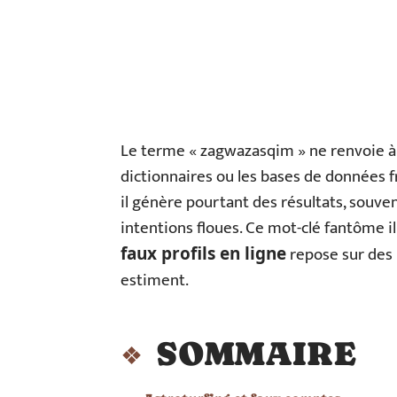
Le terme « zagwazasqim » ne renvoie à a
dictionnaires ou les bases de données 
il génère pourtant des résultats, souven
intentions floues. Ce mot-clé fantôme il
repose sur des r
faux profils en ligne
estiment.
SOMMAIRE