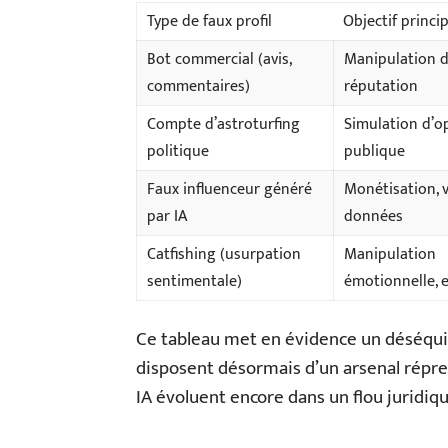
Type de faux profil
Objectif princip
Bot commercial (avis,
Manipulation 
commentaires)
réputation
Compte d’astroturfing
Simulation d’o
politique
publique
Faux influenceur généré
Monétisation, 
par IA
données
Catfishing (usurpation
Manipulation
sentimentale)
émotionnelle, 
Ce tableau met en évidence un déséquil
disposent désormais d’un arsenal répress
IA évoluent encore dans un flou juridique