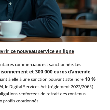
vrir ce nouveau service en ligne
entaires commerciaux est sanctionnée. Les
.
risonnement et 300 000 euros d’amende
ant à elle à une sanction pouvant atteindre
10 %
24, le Digital Services Act (règlement 2022/2065)
igations renforcées de retrait des contenus
ux profils coordonnés.