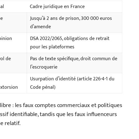
al
Cadre juridique en France
de
Jusqu’à 2 ans de prison, 300 000 euros
d’amende
pinion
DSA 2022/2065, obligations de retrait
pour les plateformes
vol de
Pas de texte spécifique, droit commun de
l’escroquerie
Usurpation d’identité (article 226-4-1 du
extorsion
Code pénal)
ibre : les faux comptes commerciaux et politiques
if identifiable, tandis que les faux influenceurs
 relatif.