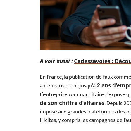
A voir aussi :
Cadessavoies : Décou
En France, la publication de faux comm
auteurs risquent jusqu’à
2 ans d’emp
L’entreprise commanditaire s’expose qu
. Depuis 20
de son chiffre d’affaires
impose aux grandes plateformes des obl
illicites, y compris les campagnes de fa