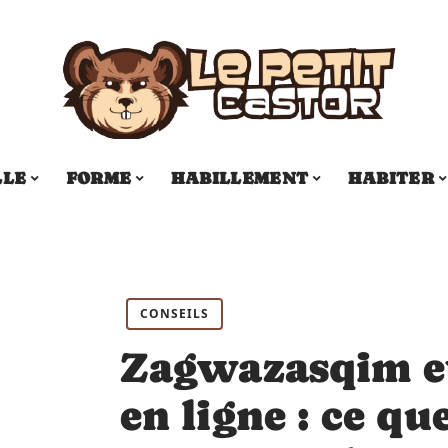
LLE
FORME
HABILLEMENT
HABITER
CONSEILS
Zagwazasqim et
en ligne : ce q