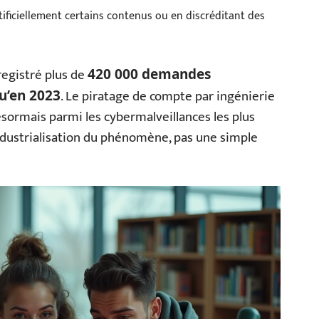
tificiellement certains contenus ou en discréditant des
registré plus de
420 000 demandes
. Le piratage de compte par ingénierie
qu’en 2023
ésormais parmi les cybermalveillances les plus
ndustrialisation du phénomène, pas une simple