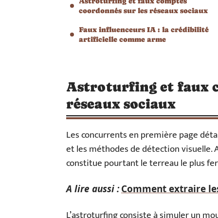
Astroturfing et faux comptes
coordonnés sur les réseaux sociaux
Faux influenceurs IA : la crédibilité
artificielle comme arme
Astroturfing et faux 
réseaux sociaux
Les concurrents en première page détail
et les méthodes de détection visuelle. 
constitue pourtant le terreau le plus fert
A lire aussi :
Comment extraire les 
L’astroturfing consiste à simuler un m